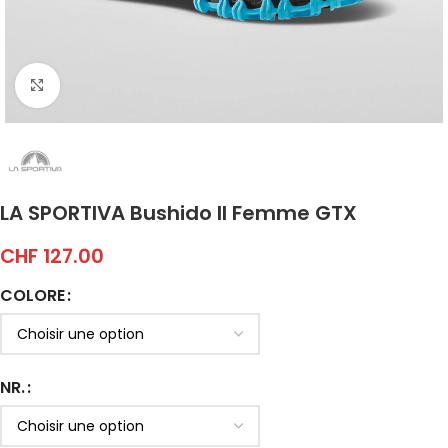
Click to enlarge
LA SPORTIVA Bushido II Femme GTX
CHF
127.00
COLORE
NR.