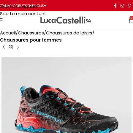
Skip to navigation
ITALIANO
DEUTSCH
ENGLISH
Skip to main content
0
Accueil
Chaussures
Chaussures de loisirs
Chaussures pour femmes