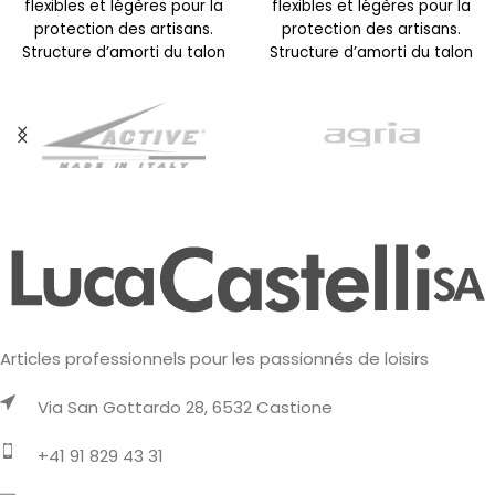
flexibles et légères pour la
flexibles et légères pour la
protection des artisans.
protection des artisans.
Structure d’amorti du talon
Structure d’amorti du talon
ENERGY FOAM pour un retour
ENERGY FOAM pour un retour
Articles professionnels pour les passionnés de loisirs
Via San Gottardo 28, 6532 Castione
+41 91 829 43 31