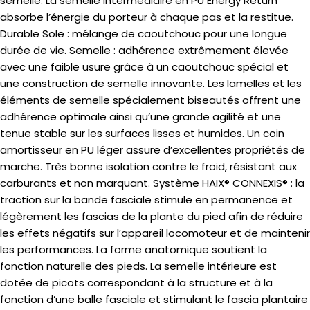
semelle. La semelle intermédiaire en PU Energy Return
absorbe l’énergie du porteur à chaque pas et la restitue.
Durable Sole : mélange de caoutchouc pour une longue
durée de vie. Semelle : adhérence extrêmement élevée
avec une faible usure grâce à un caoutchouc spécial et
une construction de semelle innovante. Les lamelles et les
éléments de semelle spécialement biseautés offrent une
adhérence optimale ainsi qu’une grande agilité et une
tenue stable sur les surfaces lisses et humides. Un coin
amortisseur en PU léger assure d’excellentes propriétés de
marche. Très bonne isolation contre le froid, résistant aux
carburants et non marquant. Système HAIX® CONNEXIS® : la
traction sur la bande fasciale stimule en permanence et
légèrement les fascias de la plante du pied afin de réduire
les effets négatifs sur l’appareil locomoteur et de maintenir
les performances. La forme anatomique soutient la
fonction naturelle des pieds. La semelle intérieure est
dotée de picots correspondant à la structure et à la
fonction d’une balle fasciale et stimulant le fascia plantaire