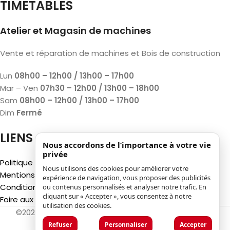
TIMETABLES
Atelier et Magasin de machines
Vente et réparation de machines et Bois de construction
Lun
08h00 – 12h00 / 13h00 – 17h00
Mar – Ven
07h30 – 12h00 / 13h00 – 18h00
Sam
08h00 – 12h00 / 13h00 – 17h00
Dim
Fermé
LIENS
Nous accordons de l’importance à votre vie
privée
Politique de confidentialité
Nous utilisons des cookies pour améliorer votre
Mentions légales
expérience de navigation, vous proposer des publicités
Conditions générales d'utilisation
ou contenus personnalisés et analyser notre trafic. En
cliquant sur « Accepter », vous consentez à notre
Foire aux questions (FAQ)
utilisation des cookies.
©2025
Luca Castelli SA
- Via San Gottardo 28 - 6532
Castione (CH)
Refuser
Personnaliser
Accepter