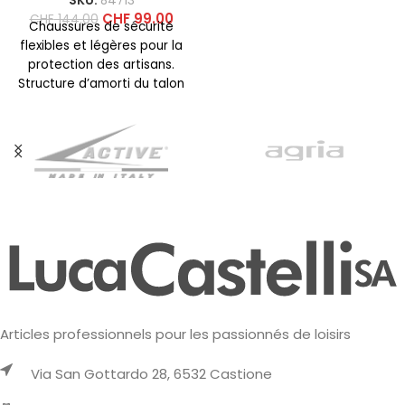
SKU:
84713
CHF
99.00
CHF
144.00
Chaussures de sécurité
flexibles et légères pour la
protection des artisans.
Structure d’amorti du talon
ENERGY FOAM pour un retour
Articles professionnels pour les passionnés de loisirs
Via San Gottardo 28, 6532 Castione