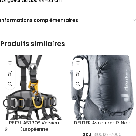
Longueur du dos 44-54 cm
Informations complémentaires
Produits similaires
PETZL ASTRO® Version
DEUTER Ascender 13 Noir
Européenne
SKU:
3100122-7000