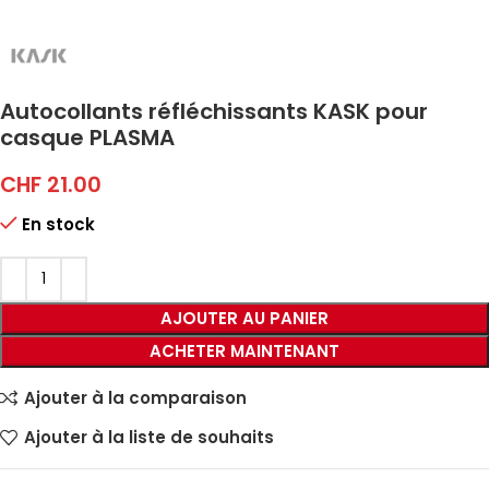
Autocollants réfléchissants KASK pour
casque PLASMA
CHF
21.00
En stock
AJOUTER AU PANIER
ACHETER MAINTENANT
Ajouter à la comparaison
Ajouter à la liste de souhaits