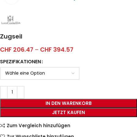
Zugseil
CHF
206.47
–
CHF
394.57
SPEZIFIKATIONEN
IN DEN WARENKORB
JETZT KAUFEN
Zum Vergleich hinzufügen
Zur Wunschliste hinzufügen