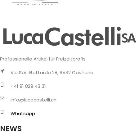
Professionelle Artikel für Freizeitprofis
Via San Gottardo 28, 6532 Castione
+41 91 829 43 31
info@lucacastelli.ch
Whatsapp
NEWS