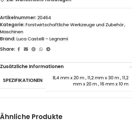
Artikelnummer:
20464
Kategorie:
Forstwirtschaftliche Werkzeuge und Zubehör
,
Maschinen
Brand:
Luca Castelli – Legnami
Share:
Zusätzliche Informationen
8,4 mm x 20 m
,
11,2 mm x 30 m
,
11,2
SPEZIFIKATIONEN
mm x 20 m
,
16 mm x 10 m
Ähnliche Produkte