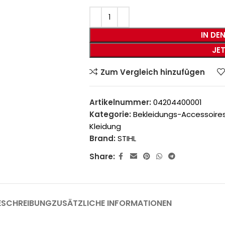
IN DE
JE
Zum Vergleich hinzufügen
Artikelnummer:
04204400001
Kategorie:
Bekleidungs-Accessoire
Kleidung
Brand:
STIHL
Share:
ESCHREIBUNG
ZUSÄTZLICHE INFORMATIONEN