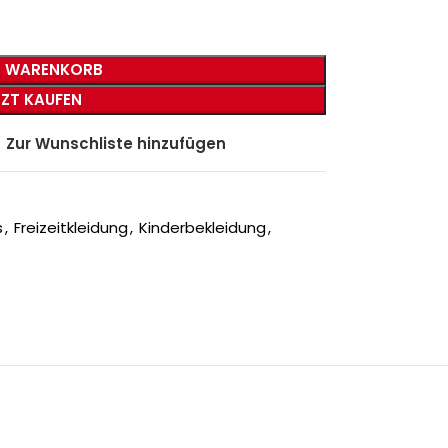
N WARENKORB
TZT KAUFEN
Zur Wunschliste hinzufügen
s
,
Freizeitkleidung
,
Kinderbekleidung
,