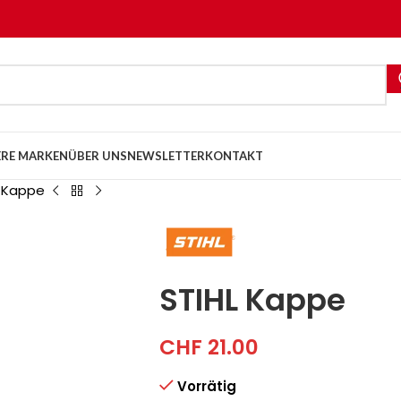
RE MARKEN
ÜBER UNS
NEWSLETTER
KONTAKT
L Kappe
STIHL Kappe
CHF
21.00
Vorrätig