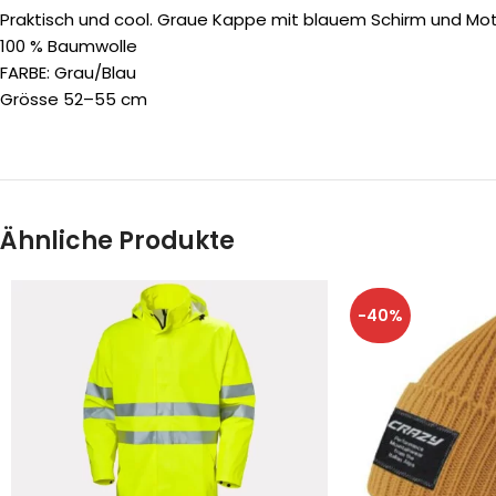
Praktisch und cool. Graue Kappe mit blauem Schirm und Mo
100 % Baumwolle
FARBE: Grau/Blau
Grösse 52–55 cm
Ähnliche Produkte
-40%