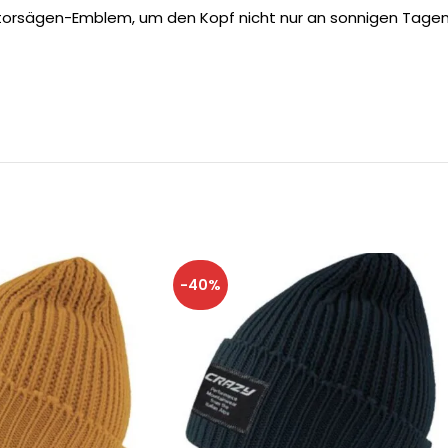
torsägen-Emblem, um den Kopf nicht nur an sonnigen Tagen
-40%