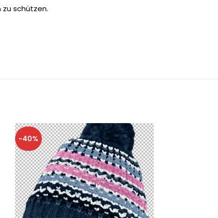
 zu schützen.
-40%
-40%