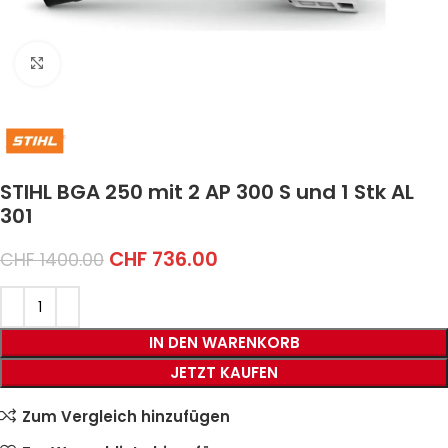
Click to enlarge
STIHL BGA 250 mit 2 AP 300 S und 1 Stk AL
301
CHF
736.00
CHF
1400.00
IN DEN WARENKORB
JETZT KAUFEN
Zum Vergleich hinzufügen