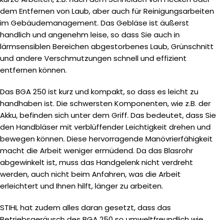
dem Entfernen von Laub, aber auch für Reinigungsarbeiten
im Gebäudemanagement. Das Gebläse ist äußerst
handlich und angenehm leise, so dass Sie auch in
lärmsensiblen Bereichen abgestorbenes Laub, Grünschnitt
und andere Verschmutzungen schnell und effizient
entfernen können.
Das BGA 250 ist kurz und kompakt, so dass es leicht zu
handhaben ist. Die schwersten Komponenten, wie z.B. der
Akku, befinden sich unter dem Griff. Das bedeutet, dass Sie
den Handbläser mit verblüffender Leichtigkeit drehen und
bewegen können. Diese hervorragende Manövrierfähigkeit
macht die Arbeit weniger ermüdend. Da das Blasrohr
abgewinkelt ist, muss das Handgelenk nicht verdreht
werden, auch nicht beim Anfahren, was die Arbeit
erleichtert und Ihnen hilft, länger zu arbeiten.
STIHL hat zudem alles daran gesetzt, dass das
Betriebsgeräusch des BGA 250 so umweltfreundlich wie