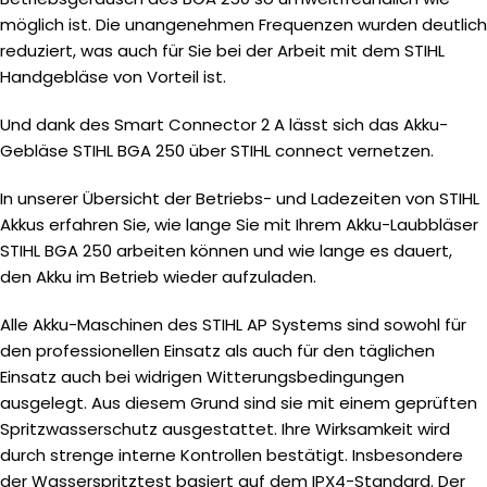
möglich ist. Die unangenehmen Frequenzen wurden deutlich
reduziert, was auch für Sie bei der Arbeit mit dem STIHL
Handgebläse von Vorteil ist.
Und dank des Smart Connector 2 A lässt sich das Akku-
Gebläse STIHL BGA 250 über STIHL connect vernetzen.
In unserer Übersicht der Betriebs- und Ladezeiten von STIHL
Akkus erfahren Sie, wie lange Sie mit Ihrem Akku-Laubbläser
STIHL BGA 250 arbeiten können und wie lange es dauert,
den Akku im Betrieb wieder aufzuladen.
Alle Akku-Maschinen des STIHL AP Systems sind sowohl für
den professionellen Einsatz als auch für den täglichen
Einsatz auch bei widrigen Witterungsbedingungen
ausgelegt. Aus diesem Grund sind sie mit einem geprüften
Spritzwasserschutz ausgestattet. Ihre Wirksamkeit wird
durch strenge interne Kontrollen bestätigt. Insbesondere
der Wasserspritztest basiert auf dem IPX4-Standard. Der