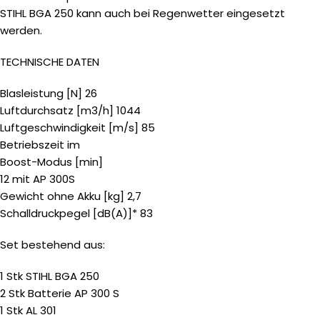
STIHL BGA 250 kann auch bei Regenwetter eingesetzt
werden.
TECHNISCHE DATEN
Blasleistung [N] 26
Luftdurchsatz [m3/h] 1044
Luftgeschwindigkeit [m/s] 85
Betriebszeit im
Boost-Modus [min]
12 mit AP 300S
Gewicht ohne Akku [kg] 2,7
Schalldruckpegel [dB(A)]* 83
Set bestehend aus:
1 Stk STIHL BGA 250
2 Stk Batterie AP 300 S
1 Stk AL 301