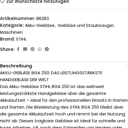
Zur Wunschliste hinzufügen
Artikelnummer:
86283
Kategorie:
Akku-Gebläse
,
Gebläse und Staubsauger
,
Maschinen
Brand:
STIHL
Share:
Beschreibung
AKKU-GEBLÄSE BGA 250: DAS LEISTUNGSSTÄRKSTE
HANDGEBLÄSE DER WELT
Das Akku-Gebläse STIHL BGA 250 ist das weltweit
leistungsstärkste Handgebläse über die gesamte
Akkulaufzeit – ideal für den professionellen Einsatz in Garten
und Garten. Die Blasleistung des STIHL BGA 250 bleibt über
die gesamte Akkulaufzeit hoch und nimmt bei der Nutzung
nicht ab. Dieses tragbare Gebläse ist ideal für schnelle und
kurze Arbeiten, z.B. nach dem Schneiden von Hecken oder