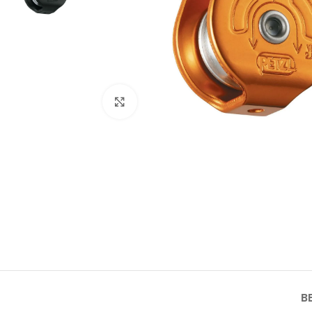
Click to enlarge
B