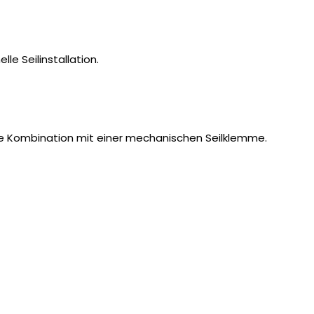
lle Seilinstallation.
die Kombination mit einer mechanischen Seilklemme.