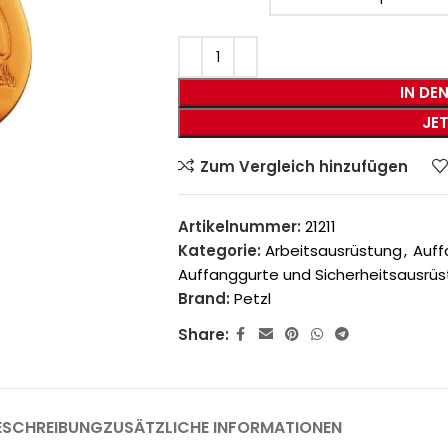
IN DE
JE
Zum Vergleich hinzufügen
Artikelnummer:
21211
Kategorie:
Arbeitsausrüstung
,
Auff
Auffanggurte und Sicherheitsausrü
Brand:
Petzl
Share:
ESCHREIBUNG
ZUSÄTZLICHE INFORMATIONEN