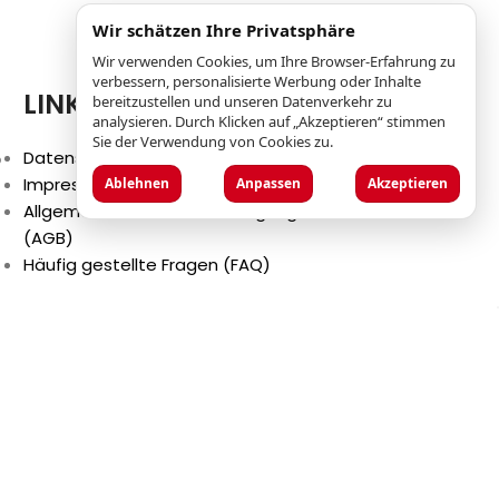
Wir schätzen Ihre Privatsphäre
Wir verwenden Cookies, um Ihre Browser-Erfahrung zu
verbessern, personalisierte Werbung oder Inhalte
LINKS
bereitzustellen und unseren Datenverkehr zu
analysieren. Durch Klicken auf „Akzeptieren“ stimmen
Sie der Verwendung von Cookies zu.
p
Datenschutzbestimmungen
Impressum
Ablehnen
Anpassen
Akzeptieren
Allgemeine Geschäftsbedingungen
(AGB)
Häufig gestellte Fragen (FAQ)