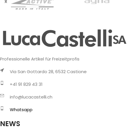
Professionelle Artikel für Freizeitprofis
Via San Gottardo 28, 6532 Castione
+41 91 829 43 31
info@lucacastelli.ch
Whatsapp
NEWS