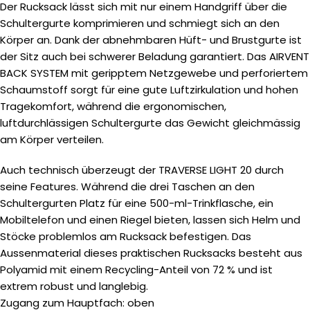
Der Rucksack lässt sich mit nur einem Handgriff über die
Schultergurte komprimieren und schmiegt sich an den
Körper an. Dank der abnehmbaren Hüft- und Brustgurte ist
der Sitz auch bei schwerer Beladung garantiert. Das AIRVENT
BACK SYSTEM mit geripptem Netzgewebe und perforiertem
Schaumstoff sorgt für eine gute Luftzirkulation und hohen
Tragekomfort, während die ergonomischen,
luftdurchlässigen Schultergurte das Gewicht gleichmässig
am Körper verteilen.
Auch technisch überzeugt der TRAVERSE LIGHT 20 durch
seine Features. Während die drei Taschen an den
Schultergurten Platz für eine 500-ml-Trinkflasche, ein
Mobiltelefon und einen Riegel bieten, lassen sich Helm und
Stöcke problemlos am Rucksack befestigen. Das
Aussenmaterial dieses praktischen Rucksacks besteht aus
Polyamid mit einem Recycling-Anteil von 72 % und ist
extrem robust und langlebig.
Zugang zum Hauptfach: oben