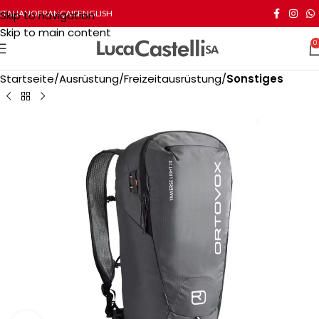
Skip to navigation
ITALIANO
FRANÇAIS
ENGLISH
Skip to main content
0
Startseite
Ausrüstung
Freizeitausrüstung
Sonstiges