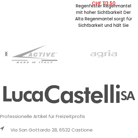
CHF
113.50
Regenfester Regenmantel
mit hoher Sichtbarkeit Der
Alta Regenmantel sorgt für
Sichtbarkeit und hält Sie
trocken. Fasergehalt:
Hauptgewebe: 100%
Polyester –
Professionelle Artikel für Freizeitprofis
Via San Gottardo 28, 6532 Castione