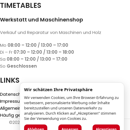
TIMETABLES
Werkstatt und Maschinenshop
Verkauf und Reparatur von Maschinen und Holz
Mo
08:00 – 12:00 / 13:00 – 17:00
Di – Fr
07:30 – 12:00 / 13:00 – 18:00
Sa
08:00 – 12:00 / 13:00 – 17:00
So
Geschlossen
LINKS
Wir schätzen Ihre Privatsphäre
Datenschutzbestimmungen
Wir verwenden Cookies, um Ihre Browser-Erfahrung zu
Impressum
verbessern, personalisierte Werbung oder Inhalte
Allgemeine Geschäftsbedingungen (AGB)
bereitzustellen und unseren Datenverkehr zu
analysieren. Durch Klicken auf „Akzeptieren“ stimmen
Häufig gestellte Fragen (FAQ)
Sie der Verwendung von Cookies zu.
©2025
Luca Castelli SA
- Via San Gottardo 28 - 6532
Castione (CH)
Ablehnen
Anpassen
Akzeptieren