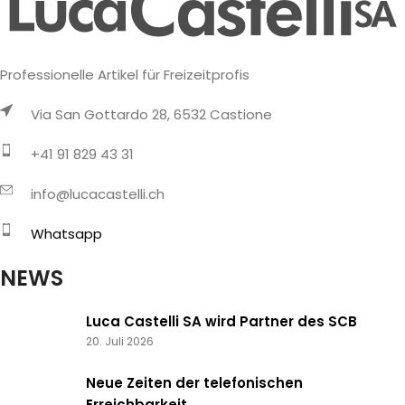
Professionelle Artikel für Freizeitprofis
Via San Gottardo 28, 6532 Castione
+41 91 829 43 31
info@lucacastelli.ch
Whatsapp
NEWS
Luca Castelli SA wird Partner des SCB
20. Juli 2026
Neue Zeiten der telefonischen
Erreichbarkeit