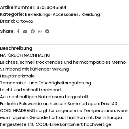
Artikelnummer:
67026OR51801
Kategorie:
Bekleidungs-Accessoires
,
Kleidung
Brand:
Ortovox
Share:
Beschreibung
NATÜRLICH NACHHALTIG
Leichtes, schnell trocknendes und helmkompatibles Merino-
Stirnband mit kühlender Wirkung
Hauptmerkmale
Temperatur- und Feuchtigkeitsregulierung
Leicht und schnell trocknend
Aus nachhaltigen Naturfasern hergestellt
Für kühle Felswände an heissen Sommertagen: Das 140
COOL HEADBAND sorgt für angenehme Temperaturen, wenn
es im alpinen Gelände hart auf hart kommt. Die in Europa
hergestellte 140 COOL-Linie kombiniert hochwertige