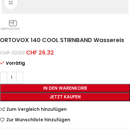
Click to enlarge
ORTOVOX 140 COOL STIRNBAND Wassereis
CHF
26.32
CHF
32.90
Vorrätig
IN DEN WARENKORB
JETZT KAUFEN
Zum Vergleich hinzufügen
Zur Wunschliste hinzufügen