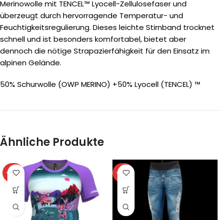
Merinowolle mit TENCEL™ Lyocell-Zellulosefaser und
überzeugt durch hervorragende Temperatur- und
Feuchtigkeitsregulierung. Dieses leichte Stirnband trocknet
schnell und ist besonders komfortabel, bietet aber
dennoch die nötige Strapazierfähigkeit für den Einsatz im
alpinen Gelände.
50% Schurwolle (OWP MERINO) +50% Lyocell (TENCEL) ™
Ähnliche Produkte
-40%
-40%