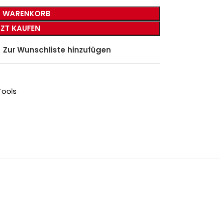
N WARENKORB
TZT KAUFEN
Zur Wunschliste hinzufügen
ools