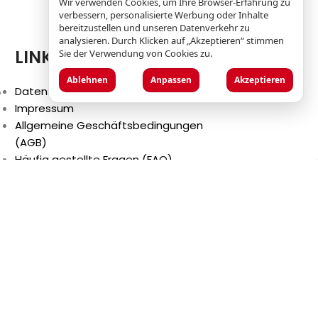
Wir verwenden Cookies, um Ihre Browser-Erfahrung zu
verbessern, personalisierte Werbung oder Inhalte
bereitzustellen und unseren Datenverkehr zu
analysieren. Durch Klicken auf „Akzeptieren“ stimmen
LINKS
Sie der Verwendung von Cookies zu.
Ablehnen
Anpassen
Akzeptieren
p
Datenschutzbestimmungen
Impressum
Allgemeine Geschäftsbedingungen
(AGB)
Häufig gestellte Fragen (FAQ)