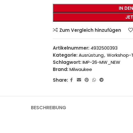
IN DE
JE
Zum Vergleich hinzufügen
Artikelnummer:
4932500393
Kategorie:
Ausrüstung
,
Workshop-T
Schlagwort:
IMP-26-MW_NEW
Brand:
Milwaukee
Share:
BESCHREIBUNG