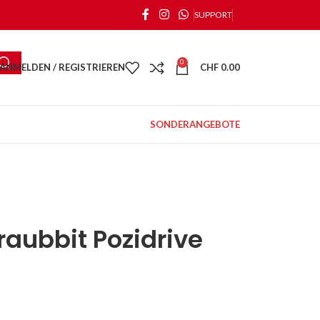
SUPPORT
0
ANMELDEN / REGISTRIEREN
CHF
0.00
SONDERANGEBOTE
aubbit Pozidrive