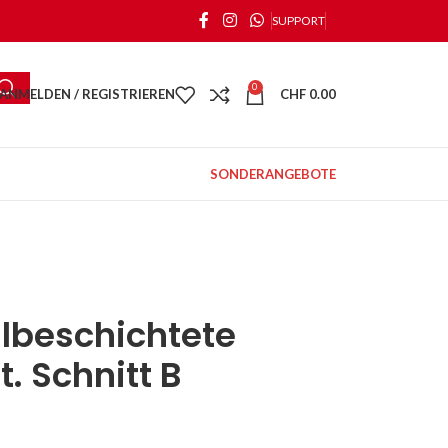
SUPPORT
0
ANMELDEN / REGISTRIEREN
CHF
0.00
SONDERANGEBOTE
ilbeschichtete
. Schnitt B