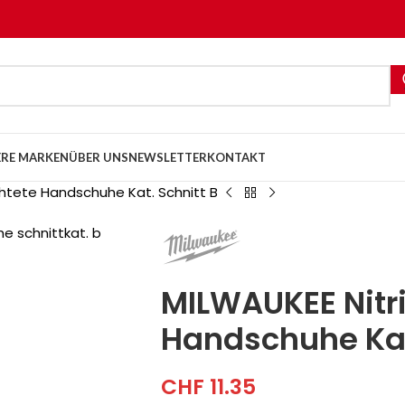
RE MARKEN
ÜBER UNS
NEWSLETTER
KONTAKT
chtete Handschuhe Kat. Schnitt B
MILWAUKEE Nitr
Handschuhe Kat
CHF
11.35