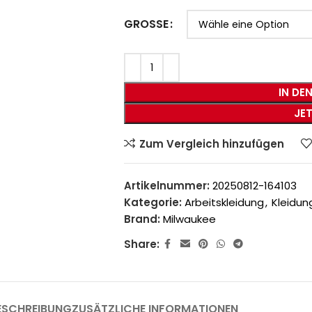
GROSSE
IN DE
JE
Zum Vergleich hinzufügen
Artikelnummer:
20250812-164103
Kategorie:
Arbeitskleidung
,
Kleidun
Brand:
Milwaukee
Share:
ESCHREIBUNG
ZUSÄTZLICHE INFORMATIONEN