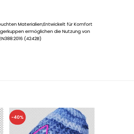
euchten Materialien;Entwickelt für Komfort
ngerkuppen ermöglichen die Nutzung von
EN388:2016 (4242B)
-40%
-40%