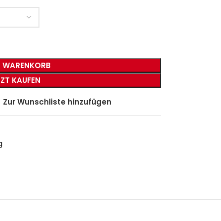
N WARENKORB
TZT KAUFEN
Zur Wunschliste hinzufügen
g