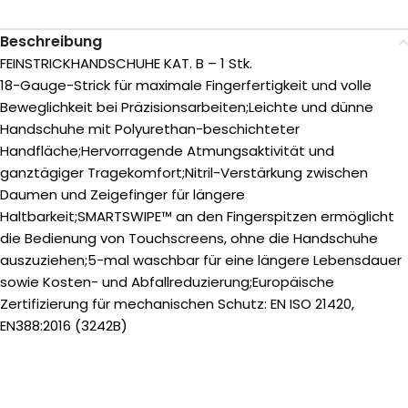
Beschreibung
FEINSTRICKHANDSCHUHE KAT. B – 1 Stk.
18-Gauge-Strick für maximale Fingerfertigkeit und volle
Beweglichkeit bei Präzisionsarbeiten;Leichte und dünne
Handschuhe mit Polyurethan-beschichteter
Handfläche;Hervorragende Atmungsaktivität und
ganztägiger Tragekomfort;Nitril-Verstärkung zwischen
Daumen und Zeigefinger für längere
Haltbarkeit;SMARTSWIPE™ an den Fingerspitzen ermöglicht
die Bedienung von Touchscreens, ohne die Handschuhe
auszuziehen;5-mal waschbar für eine längere Lebensdauer
sowie Kosten- und Abfallreduzierung;Europäische
Zertifizierung für mechanischen Schutz: EN ISO 21420,
EN388:2016 (3242B)