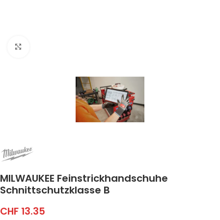
Click to enlarge
MILWAUKEE Feinstrickhandschuhe
Schnittschutzklasse B
CHF
13.35