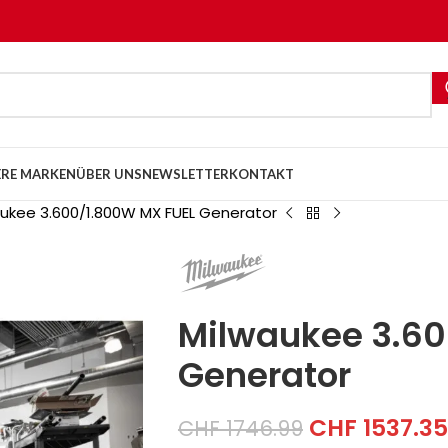
RE MARKEN
ÜBER UNS
NEWSLETTER
KONTAKT
ukee 3.600/1.800W MX FUEL Generator
Milwaukee 3.60
Generator
CHF
1537.35
CHF
1746.99