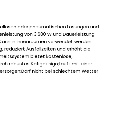
abellosen oder pneumatischen Lösungen und
zenleistung von 3.600 W und Dauerleistung
e;Kann in Innenräumen verwendet werden:
 reduziert Ausfallzeiten und erhöht die
erheitssystem bietet kostenlose,
rch robustes Käfigdesign;Läuft mit einer
versorgen;Darf nicht bei schlechtem Wetter