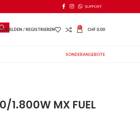
SUPPORT
0
ANMELDEN / REGISTRIEREN
CHF
0.00
SONDERANGEBOTE
0/1.800W MX FUEL