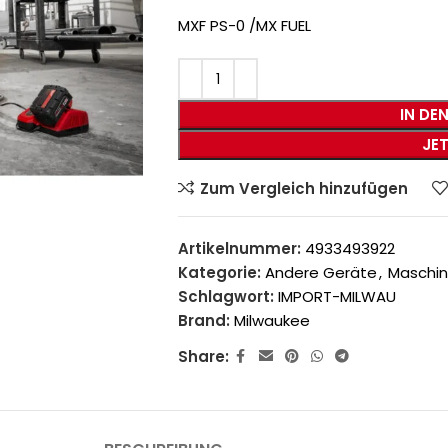
MXF PS-0 /MX FUEL
IN DE
JE
Zum Vergleich hinzufügen
Artikelnummer:
4933493922
Kategorie:
Andere Geräte
,
Maschi
Schlagwort:
IMPORT-MILWAU
Brand:
Milwaukee
Share: