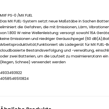
MXF PS-0 /MX FUEL
Das MX FUEL-System setzt neue Maßstäbe in Sachen Batterie
eliminiert die Gefahren, die mit Emissionen, Lärm, Vibratio
von 1.800 W reine Wellenleistung: versorgt sowohl 16A Ger
keine Emissionen und niedriger Geräuschpegel (60 dB(A);Bat
Arbeitsproduktivität;Funktioniert als Ladegerät für MX FUEL
cloudbasierte Bestandsverfolgung und -verwaltung, einschlie
oder zwei Batterien, um die Laufzeit zu maximieren;Kann ei
(Regen, Schnee) verwendet werden
4933493922
4058546510824