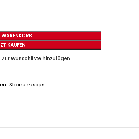
N WARENKORB
TZT KAUFEN
Zur Wunschliste hinzufügen
nen
,
Stromerzeuger