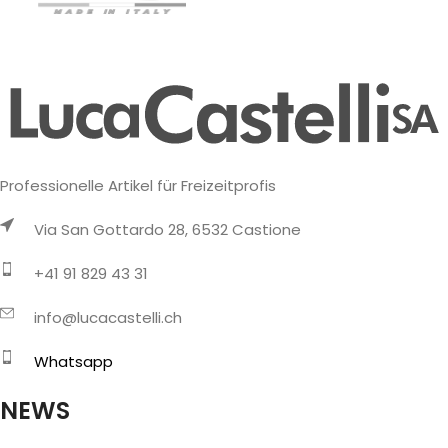
Professionelle Artikel für Freizeitprofis
Via San Gottardo 28, 6532 Castione
+41 91 829 43 31
info@lucacastelli.ch
Whatsapp
NEWS