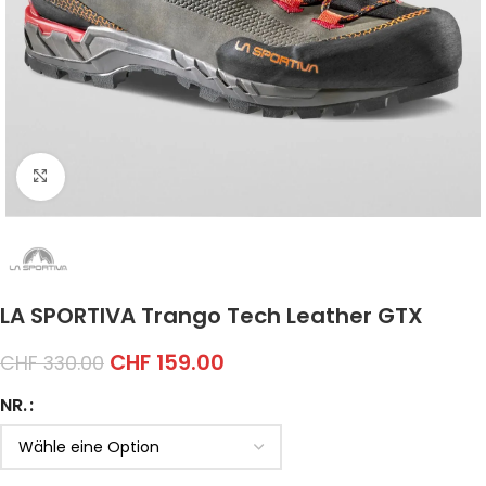
Click to enlarge
LA SPORTIVA Trango Tech Leather GTX
CHF
159.00
CHF
330.00
NR.