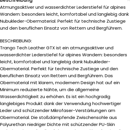
Beschreibung
Atmungsaktiver und wasserdichter Lederstiefel für alpines
Wandern: besonders leicht, komfortabel und langlebig dank
Nubukleder-Obermaterial. Perfekt für technische Zustiege
und den beruflichen Einsatz von Rettern und Bergführern.
BESCHREIBUNG:
Trango Tech Leather GTX ist ein atmungsaktiver und
wasserdichter Lederstiefel für alpines Wandern: besonders
leicht, komfortabel und langlebig dank Nubukleder-
Obermaterial. Perfekt für technische Zustiege und den
beruflichen Einsatz von Rettern und Bergführern. Das
Obermaterial mit klarem, modernem Design hat auf ein
Minimum reduzierte Nähte, um die allgemeine
Wasserdichtigkeit zu erhöhen. Es ist ein hochgradig
langlebiges Produkt dank der Verwendung hochwertiger
Leder und schützender Mikrofaser-Verstärkungen am
Obermaterial. Die stoßdämpfende Zwischensohle aus
Polyurethan niedriger Dichte mit schützender PU-Skin