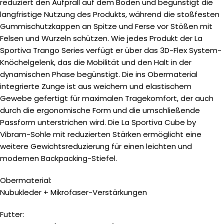
reduziert den Aufprall auf dem Boden und begünstigt die
langfristige Nutzung des Produkts, während die stoßfesten
Gummischutzkappen an Spitze und Ferse vor Stößen mit
Felsen und Wurzeln schützen. Wie jedes Produkt der La
Sportiva Trango Series verfügt er über das 3D-Flex System-
Knöchelgelenk, das die Mobilität und den Halt in der
dynamischen Phase begünstigt. Die ins Obermaterial
integrierte Zunge ist aus weichem und elastischem
Gewebe gefertigt für maximalen Tragekomfort, der auch
durch die ergonomische Form und die umschließende
Passform unterstrichen wird. Die La Sportiva Cube by
Vibram-Sohle mit reduzierten Stärken ermöglicht eine
weitere Gewichtsreduzierung für einen leichten und
modernen Backpacking-Stiefel.
Obermaterial:
Nubukleder + Mikrofaser-Verstärkungen
Futter: