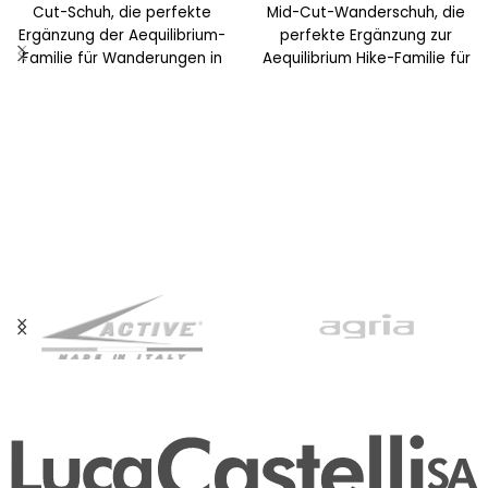
Cut-Schuh, die perfekte
Mid-Cut-Wanderschuh, die
Ergänzung der Aequilibrium-
perfekte Ergänzung zur
Familie für Wanderungen in
Aequilibrium Hike-Familie für
gemischtem Gelände. Das
Wanderungen auf
Synthetikgewebe garantiert
gemischtem Gelände. Das
Leichtigkeit und
synthetische Gewebe
garantiert