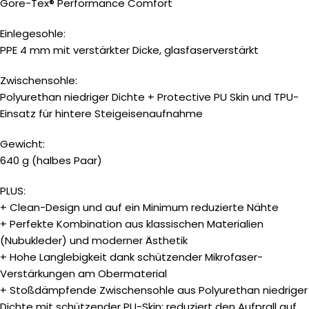
Gore-Tex® Performance Comfort
Einlegesohle:
PPE 4 mm mit verstärkter Dicke, glasfaserverstärkt
Zwischensohle:
Polyurethan niedriger Dichte + Protective PU Skin und TPU-
Einsatz für hintere Steigeisenaufnahme
Gewicht:
640 g (halbes Paar)
PLUS:
+ Clean-Design und auf ein Minimum reduzierte Nähte
+ Perfekte Kombination aus klassischen Materialien
(Nubukleder) und moderner Ästhetik
+ Hohe Langlebigkeit dank schützender Mikrofaser-
Verstärkungen am Obermaterial
+ Stoßdämpfende Zwischensohle aus Polyurethan niedriger
Dichte mit schützender PU-Skin: reduziert den Aufprall auf