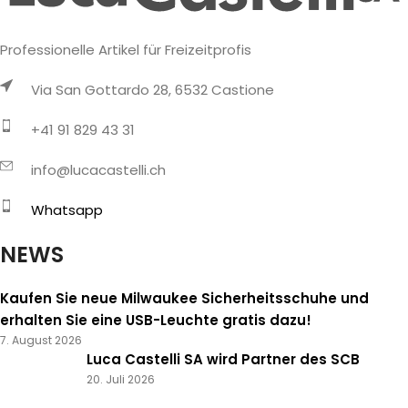
Professionelle Artikel für Freizeitprofis
Via San Gottardo 28, 6532 Castione
+41 91 829 43 31
info@lucacastelli.ch
Whatsapp
NEWS
Kaufen Sie neue Milwaukee Sicherheitsschuhe und
erhalten Sie eine USB-Leuchte gratis dazu!
7. August 2026
Luca Castelli SA wird Partner des SCB
20. Juli 2026