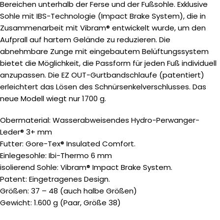
Bereichen unterhalb der Ferse und der Fußsohle. Exklusive
Sohle mit IBS-Technologie (Impact Brake System), die in
Zusammenarbeit mit Vibram® entwickelt wurde, um den
Aufprall auf hartem Gelände zu reduzieren. Die
abnehmbare Zunge mit eingebautem Belüftungssystem
bietet die Möglichkeit, die Passform für jeden Fuß individuell
anzupassen. Die EZ OUT-Gurtbandschlaufe (patentiert)
erleichtert das Lösen des Schnürsenkelverschlusses. Das
neue Modell wiegt nur 1700 g.
Obermaterial: Wasserabweisendes Hydro-Perwanger-
Leder® 3+ mm
Futter: Gore-Tex® Insulated Comfort.
Einlegesohle: Ibi-Thermo 6 mm
isolierend Sohle: Vibram® Impact Brake System.
Patent: Eingetragenes Design.
Größen: 37 – 48 (auch halbe Größen)
Gewicht: 1.600 g (Paar, Größe 38)