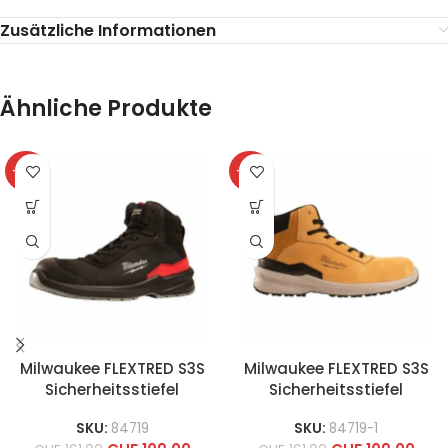
Zusätzliche Informationen
Ähnliche Produkte
-32%
-32%
Milwaukee FLEXTRED S3S
Milwaukee FLEXTRED S3S
Sicherheitsstiefel
Sicherheitsstiefel
SKU:
84719
SKU:
84719-1