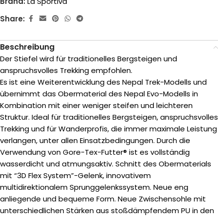
Brand:
La Sportiva
Share:
Beschreibung
Der Stiefel wird für traditionelles Bergsteigen und
anspruchsvolles Trekking empfohlen.
Es ist eine Weiterentwicklung des Nepal Trek-Modells und
übernimmt das Obermaterial des Nepal Evo-Modells in
Kombination mit einer weniger steifen und leichteren
Struktur. Ideal für traditionelles Bergsteigen, anspruchsvolles
Trekking und für Wanderprofis, die immer maximale Leistung
verlangen, unter allen Einsatzbedingungen. Durch die
Verwendung von Gore-Tex-Futter® ist es vollständig
wasserdicht und atmungsaktiv. Schnitt des Obermaterials
mit “3D Flex System”-Gelenk, innovativem
multidirektionalem Sprunggelenkssystem. Neue eng
anliegende und bequeme Form. Neue Zwischensohle mit
unterschiedlichen Stärken aus stoßdämpfendem PU in den