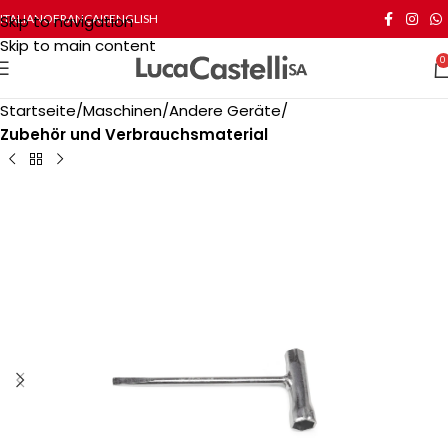
Skip to navigation
ITALIANO
FRANÇAIS
ENGLISH
Skip to main content
0
Startseite
Maschinen
Andere Geräte
Zubehör und Verbrauchsmaterial