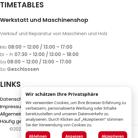
TIMETABLES
Werkstatt und Maschinenshop
Verkauf und Reparatur von Maschinen und Holz
Mo
08:00 – 12:00 / 13:00 – 17:00
Di – Fr
07:30 – 12:00 / 13:00 – 18:00
Sa
08:00 – 12:00 / 13:00 – 17:00
So
Geschlossen
LINKS
Wir schätzen Ihre Privatsphäre
Datenschutzbestimmungen
Wir verwenden Cookies, um Ihre Browser-Erfahrung zu
Impressum
verbessern, personalisierte Werbung oder Inhalte
Allgemeine Geschäftsbedingungen (AGB)
bereitzustellen und unseren Datenverkehr zu
analysieren. Durch Klicken auf „Akzeptieren“ stimmen
Häufig gestellte Fragen (FAQ)
Sie der Verwendung von Cookies zu.
©2025
Luca Castelli SA
- Via San Gottardo 28 - 6532
Castione (CH)
Ablehnen
Anpassen
Akzeptieren