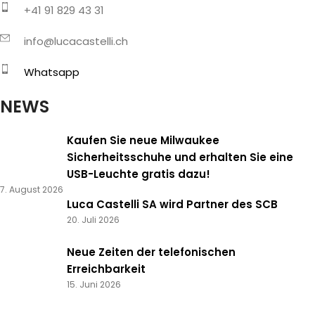
+41 91 829 43 31
info@lucacastelli.ch
Whatsapp
NEWS
Kaufen Sie neue Milwaukee
Sicherheitsschuhe und erhalten Sie eine
USB-Leuchte gratis dazu!
7. August 2026
Luca Castelli SA wird Partner des SCB
20. Juli 2026
Neue Zeiten der telefonischen
Erreichbarkeit
15. Juni 2026