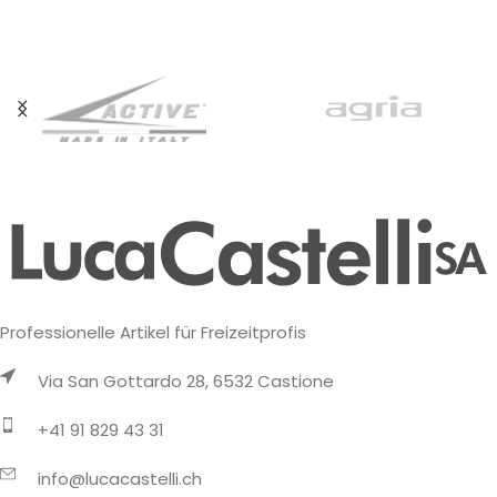
Aromaten,
Aromaten,
Professionelle Artikel für Freizeitprofis
Via San Gottardo 28, 6532 Castione
+41 91 829 43 31
info@lucacastelli.ch