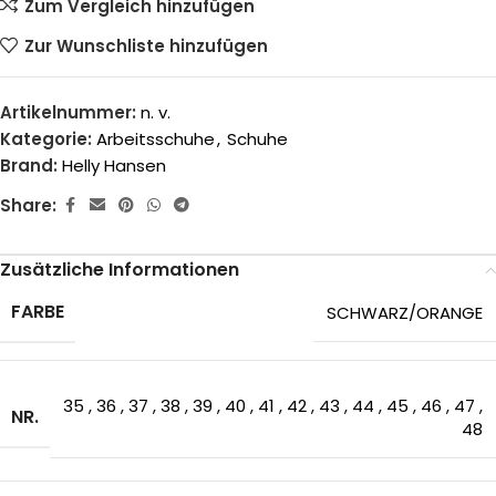
Zum Vergleich hinzufügen
Zur Wunschliste hinzufügen
Artikelnummer:
n. v.
Kategorie:
Arbeitsschuhe
,
Schuhe
Brand:
Helly Hansen
Share:
Zusätzliche Informationen
FARBE
SCHWARZ/ORANGE
35
,
36
,
37
,
38
,
39
,
40
,
41
,
42
,
43
,
44
,
45
,
46
,
47
,
NR.
48