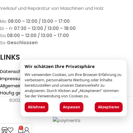
Verkauf und Reparatur von Maschinen und Holz
Mo
08:00 – 12:00 / 13:00 – 17:00
Di – Fr
07:30 – 12:00 / 13:00 – 18:00
Sa
08:00 – 12:00 / 13:00 – 17:00
So
Geschlossen
LINKS
Wir schätzen Ihre Privatsphäre
Datenschutzbestimmungen
Wir verwenden Cookies, um Ihre Browser-Erfahrung zu
Impressum
verbessern, personalisierte Werbung oder Inhalte
Allgemeine Geschäftsbedingungen (AGB)
bereitzustellen und unseren Datenverkehr zu
analysieren. Durch Klicken auf „Akzeptieren“ stimmen
Häufig gestellte Fragen (FAQ)
Sie der Verwendung von Cookies zu.
©2025
Luca Castelli SA
- Via San Gottardo 28 - 6532
Castione (CH)
Ablehnen
Anpassen
Akzeptieren
0