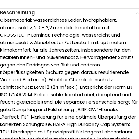
Beschreibung
Obermaterial: wasserdichtes Leder, hydrophobiert,
atmungsaktiv, 2,0 – 2,2 mm dick. Innenfutter mit
CROSSTECH® Laminat Technologie, wasserdicht und
atmungsaktiv. Abriebfester Futterstoff mit optimalem
Klimakomfort für alle Jahreszeiten, insbesondere für den
flexiblen Innen- und Außeneinsatz. Hervorragender Schutz
gegen das Eindringen von Blut und anderen
Körperflüssigkeiten (Schutz gegen daraus resultierende
Viren und Bakterien). Erhöhter Chemikalienschutz.
Schnittschutz: Level 2 (24 m/sec.). Entspricht der Norm EN
ISO 17249:2014. Einlegesohle: komfortabel, dämpfend und
feuchtigkeitsableitend. Die separate Fersenschale sorgt für
gute Dämpfung und Fußführung. „AIRFLOW“-Kanäle.
„Perfect-Fit“-Markierung für eine optimale Überprüfung der
korrekten Schuhgröße. HAIX® High Durability Cap System:
TPU-Überkappe mit Spezialprofil für längere Lebensdauer.