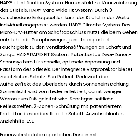
HAIX® Identification System: Namensfeld zur Kennzeichnung
des Stiefels. HAIX® Vario Wide Fit System: Durch 3
verschiedene Einlegesohlen kann der Stiefel in der Weite
individuell angepasst werden. HAIX® Climate System: Das
Micro-Dry-Futter am Schaftabschluss nutzt die beim Gehen
entstehende Pumpbewegung und transportiert
Feuchtigkeit zu den Ventilationsöffnungen an Schaft und
Zunge. HAIX® RAPID FIT System: Patentiertes Zwei-Zonen-
Schnürsystem für schnelle, optimale Anpassung und
Passform des Stiefels. Der integrierte Ristprotektor bietet
zusätzlichen Schutz. Sun Reflect: Reduziert den
Aufheizeffekt des Oberleders durch Sonneneinstrahlung.
Sonnenlicht wird vom Leder reflektiert, damit weniger
Wärme zum Fuß geleitet wird. Sonstiges: seitliche
Reflexstreifen, 2-Zonen-Schnürung mit patentiertem
Protektor, besonders flexibler Schaft, Anziehschlaufen,
Anziehhilfe, ESD
Feuerwehrstiefel im sportlichen Design mit