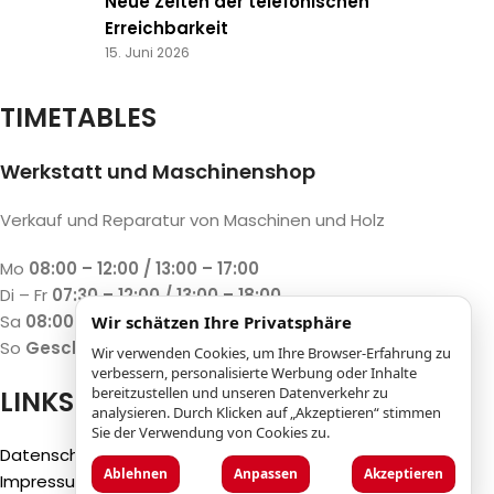
Neue Zeiten der telefonischen
Erreichbarkeit
15. Juni 2026
TIMETABLES
Werkstatt und Maschinenshop
Verkauf und Reparatur von Maschinen und Holz
Mo
08:00 – 12:00 / 13:00 – 17:00
Di – Fr
07:30 – 12:00 / 13:00 – 18:00
Sa
08:00 – 12:00 / 13:00 – 17:00
Wir schätzen Ihre Privatsphäre
So
Geschlossen
Wir verwenden Cookies, um Ihre Browser-Erfahrung zu
verbessern, personalisierte Werbung oder Inhalte
bereitzustellen und unseren Datenverkehr zu
LINKS
analysieren. Durch Klicken auf „Akzeptieren“ stimmen
Sie der Verwendung von Cookies zu.
Datenschutzbestimmungen
Ablehnen
Anpassen
Akzeptieren
Impressum