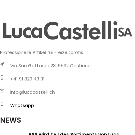
Professionelle Artikel für Freizeitprofis
Via San Gottardo 28, 6532 Castione
+41 91 829 43 31
info@lucacastelli.ch
Whatsapp
NEWS
PSS wird Teil des Sortiments von Luca