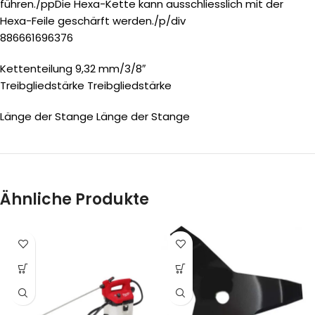
führen./ppDie Hexa-Kette kann ausschliesslich mit der
Hexa-Feile geschärft werden./p/div
886661696376
Kettenteilung 9,32 mm/3/8″
Treibgliedstärke Treibgliedstärke
Länge der Stange Länge der Stange
Ähnliche Produkte