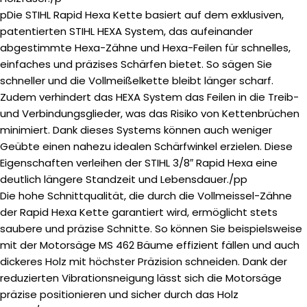
pDie STIHL Rapid Hexa Kette basiert auf dem exklusiven,
patentierten STIHL HEXA System, das aufeinander
abgestimmte Hexa-Zähne und Hexa-Feilen für schnelles,
einfaches und präzises Schärfen bietet. So sägen Sie
schneller und die Vollmeißelkette bleibt länger scharf.
Zudem verhindert das HEXA System das Feilen in die Treib-
und Verbindungsglieder, was das Risiko von Kettenbrüchen
minimiert. Dank dieses Systems können auch weniger
Geübte einen nahezu idealen Schärfwinkel erzielen. Diese
Eigenschaften verleihen der STIHL 3/8″ Rapid Hexa eine
deutlich längere Standzeit und Lebensdauer./pp
Die hohe Schnittqualität, die durch die Vollmeissel-Zähne
der Rapid Hexa Kette garantiert wird, ermöglicht stets
saubere und präzise Schnitte. So können Sie beispielsweise
mit der Motorsäge MS 462 Bäume effizient fällen und auch
dickeres Holz mit höchster Präzision schneiden. Dank der
reduzierten Vibrationsneigung lässt sich die Motorsäge
präzise positionieren und sicher durch das Holz