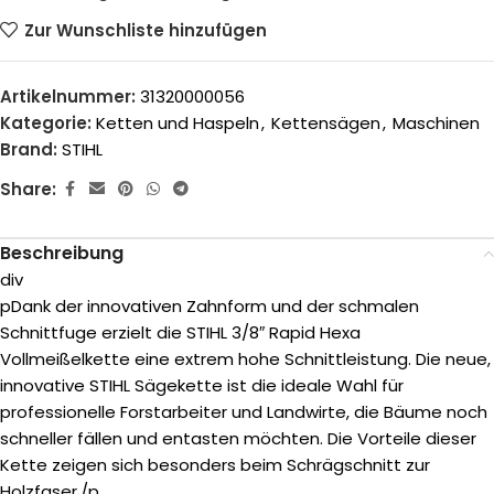
Zur Wunschliste hinzufügen
Artikelnummer:
31320000056
Kategorie:
Ketten und Haspeln
,
Kettensägen
,
Maschinen
Brand:
STIHL
Share:
Beschreibung
div
pDank der innovativen Zahnform und der schmalen
Schnittfuge erzielt die STIHL 3/8″ Rapid Hexa
Vollmeißelkette eine extrem hohe Schnittleistung. Die neue,
innovative STIHL Sägekette ist die ideale Wahl für
professionelle Forstarbeiter und Landwirte, die Bäume noch
schneller fällen und entasten möchten. Die Vorteile dieser
Kette zeigen sich besonders beim Schrägschnitt zur
Holzfaser./p