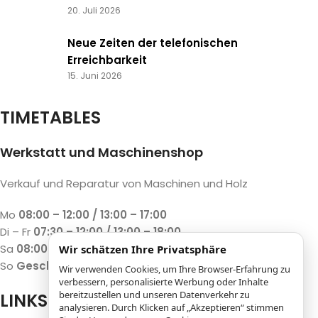
20. Juli 2026
Neue Zeiten der telefonischen
Erreichbarkeit
15. Juni 2026
TIMETABLES
Werkstatt und Maschinenshop
Verkauf und Reparatur von Maschinen und Holz
Mo
08:00 – 12:00 / 13:00 – 17:00
Di – Fr
07:30 – 12:00 / 13:00 – 18:00
Sa
08:00 – 12:00 / 13:00 – 17:00
Wir schätzen Ihre Privatsphäre
So
Geschlossen
Wir verwenden Cookies, um Ihre Browser-Erfahrung zu
verbessern, personalisierte Werbung oder Inhalte
bereitzustellen und unseren Datenverkehr zu
LINKS
analysieren. Durch Klicken auf „Akzeptieren“ stimmen